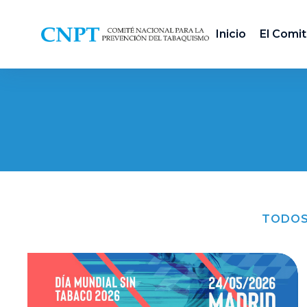
Inicio
El Comi
TODO