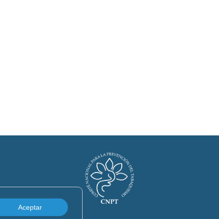
tabaco
Formaciones
Aceptar