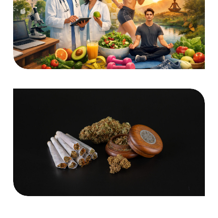
Microcredencial Universitaria en
Capacitación en Estilos de Vida
Saludables
Cursos
Policonsumo de cannabis-