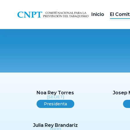
Inicio
El Comi
Noa Rey Torres
Josep 
(SEDET)
Presidenta
Julia Rey Brandariz
(SEE)