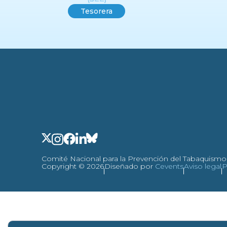
Tesorera
Comité Nacional para la Prevención del Tabaquismo (C
Copyright © 2026
Diseñado por
Cevents
Aviso legal
P