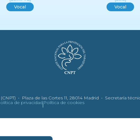
Vocal
Vocal
NPT) • Plaza de las Cortes 11, 28014 Madrid • Secretaría técnic
olítica de privacidad
Política de cookies