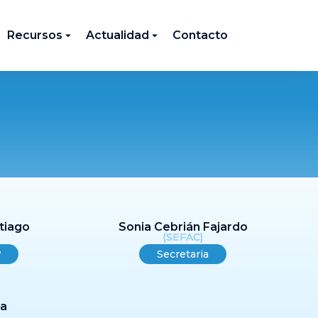
Recursos
Actualidad
Contacto
tiago
Sonia Cebrián Fajardo
(SEFAC)
º
Secretaria
ma